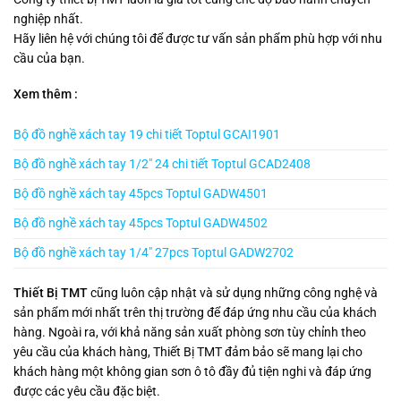
nghiệp nhất.
Hãy liên hệ với chúng tôi để được tư vấn sản phẩm phù hợp với nhu
cầu của bạn.
Xem thêm :
Bộ đồ nghề xách tay 19 chi tiết Toptul GCAI1901
Bộ đồ nghề xách tay 1/2″ 24 chi tiết Toptul GCAD2408
Bộ đồ nghề xách tay 45pcs Toptul GADW4501
Bộ đồ nghề xách tay 45pcs Toptul GADW4502
Bộ đồ nghề xách tay 1/4″ 27pcs Toptul GADW2702
Thiết Bị TMT
cũng luôn cập nhật và sử dụng những công nghệ và
sản phẩm mới nhất trên thị trường để đáp ứng nhu cầu của khách
hàng. Ngoài ra, với khả năng sản xuất phòng sơn tùy chỉnh theo
yêu cầu của khách hàng, Thiết Bị TMT đảm bảo sẽ mang lại cho
khách hàng một không gian sơn ô tô đầy đủ tiện nghi và đáp ứng
được các yêu cầu đặc biệt.