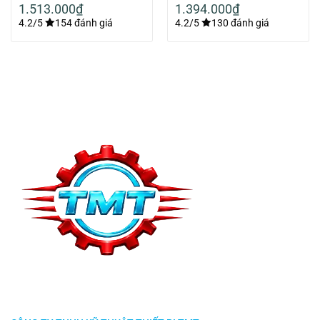
1.513.000
₫
1.394.000
₫
4.2/5
154 đánh giá
4.2/5
130 đánh giá