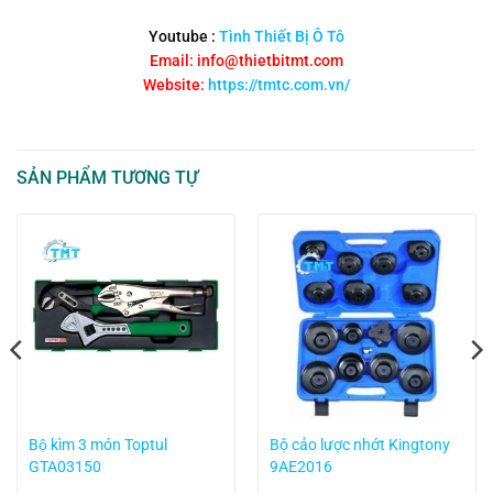
Youtube :
Tình Thiết Bị Ô Tô
Email: info@thietbitmt.com
Website:
https://tmtc.com.vn/
SẢN PHẨM TƯƠNG TỰ
Bộ kìm 3 món Toptul
Bộ cảo lược nhớt Kingtony
GTA03150
9AE2016