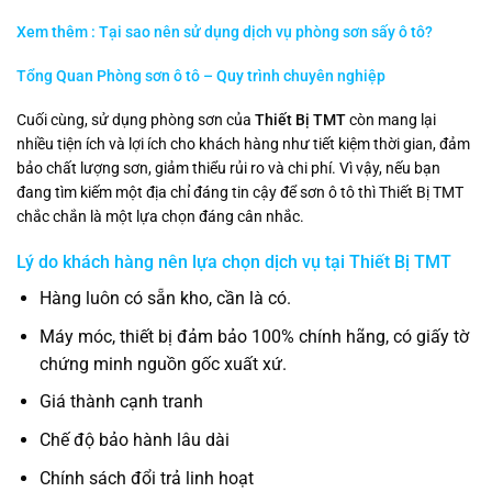
Xem thêm : Tại sao nên sử dụng dịch vụ phòng sơn sấy ô tô?
Tổng Quan Phòng sơn ô tô – Quy trình chuyên nghiệp
Cuối cùng, sử dụng phòng sơn của
Thiết Bị TMT
còn mang lại
nhiều tiện ích và lợi ích cho khách hàng như tiết kiệm thời gian, đảm
bảo chất lượng sơn, giảm thiểu rủi ro và chi phí. Vì vậy, nếu bạn
đang tìm kiếm một địa chỉ đáng tin cậy để sơn ô tô thì Thiết Bị TMT
chắc chắn là một lựa chọn đáng cân nhắc.
Lý do khách hàng nên lựa chọn dịch vụ tại
Thiết Bị TMT
Hàng luôn có sẵn kho, cần là có.
Máy móc, thiết bị đảm bảo 100% chính hãng, có giấy tờ
chứng minh nguồn gốc xuất xứ.
Giá thành cạnh tranh
Chế độ bảo hành lâu dài
Chính sách đổi trả linh hoạt