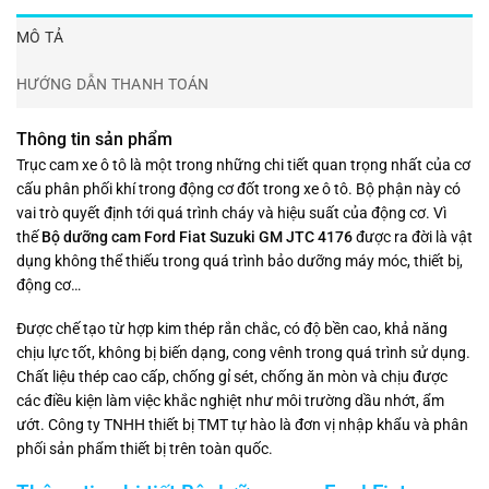
MÔ TẢ
HƯỚNG DẪN THANH TOÁN
Thông tin sản phẩm
Trục cam xe ô tô là một trong những chi tiết quan trọng nhất của cơ
cấu phân phối khí trong động cơ đốt trong xe ô tô. Bộ phận này có
vai trò quyết định tới quá trình cháy và hiệu suất của động cơ. Vì
thế
Bộ dưỡng cam Ford Fiat Suzuki GM JTC 4176
được ra đời là vật
dụng không thể thiếu trong quá trình bảo dưỡng máy móc, thiết bị,
động cơ…
Được chế tạo từ hợp kim thép rắn chắc, có độ bền cao, khả năng
chịu lực tốt, không bị biến dạng, cong vênh trong quá trình sử dụng.
Chất liệu thép cao cấp, chống gỉ sét, chống ăn mòn và chịu được
các điều kiện làm việc khắc nghiệt như môi trường dầu nhớt, ẩm
ướt. Công ty TNHH thiết bị TMT tự hào là đơn vị nhập khẩu và phân
phối sản phẩm thiết bị trên toàn quốc.