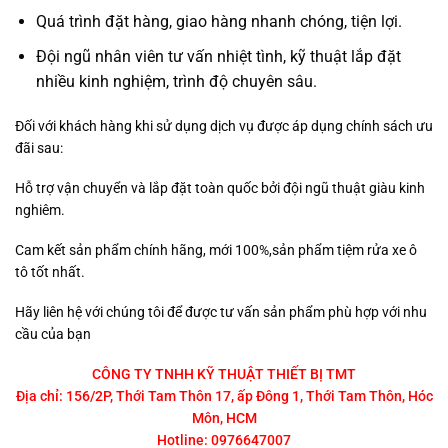
Quá trình đặt hàng, giao hàng nhanh chóng, tiện lợi.
Đội ngũ nhân viên tư vấn nhiệt tình, kỹ thuật lắp đặt
nhiều kinh nghiệm, trình độ chuyên sâu.
Đối với khách hàng khi sử dụng dịch vụ được áp dụng chính sách ưu
đãi sau:
Hỗ trợ vận chuyển và lắp đặt toàn quốc bởi đội ngũ thuật giàu kinh
nghiêm.
Cam kết sản phẩm chính hãng, mới 100%,sản phẩm tiệm rửa xe ô
tô tốt nhất.
Hãy liên hệ với chúng tôi để được tư vấn sản phẩm phù hợp với nhu
cầu của bạn
CÔNG TY TNHH KỸ THUẬT THIẾT BỊ TMT
Địa chỉ: 156/2P, Thới Tam Thôn 17, ấp Đông 1, Thới Tam Thôn, Hóc
Môn, HCM
Hotline: 0976647007