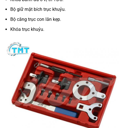
Bộ giữ mặt bích trục khuỷu.
Bộ căng trục con lăn kẹp.
Khóa trục khuỷu.