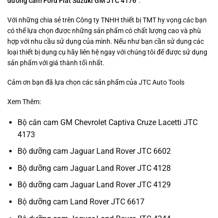
dưỡng cam Ford Fiat Suzuki GM JTC 4176
“.
Với những chia sẻ trên Công ty TNHH thiết bị TMT hy vọng các bạn
có thể lựa chọn được những sản phẩm có chất lượng cao và phù
hợp với nhu cầu sử dụng của mình. Nếu như bạn cần sử dụng các
loại thiết bị dụng cụ hãy liên hệ ngay với chúng tôi để được sử dụng
sản phẩm với giá thành tối nhất.
Cảm ơn bạn đã lựa chọn các sản phẩm của JTC Auto Tools
Xem Thêm:
Bộ cân cam GM Chevrolet Captiva Cruze Lacetti JTC
4173
Bộ dưỡng cam Jaguar Land Rover JTC 6602
Bộ dưỡng cam Jaguar Land Rover JTC 4128
Bộ dưỡng cam Jaguar Land Rover JTC 4129
Bộ dưỡng cam Land Rover JTC 6617