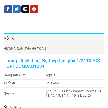
MÔ TẢ
HƯỚNG DẪN THANH TOÁN
Thông số kỹ thuật Bộ tuýp lục giác 1/2″ 10PCS
TOPTUL GDAD1001
Hãng sản xuất
Toptul
Xuất xứ
Đài Loan
1/2″ Dr. 6PT Flank Impact Sockets 10,
Quy cách
11, 12, 13, 14, 17, 19, 21, 22, 24 mm
Xem thêm :