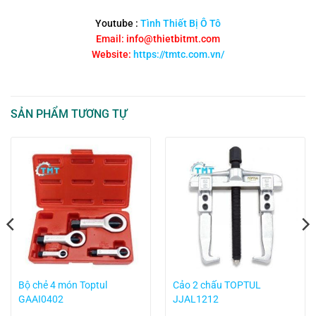
Youtube :
Tình Thiết Bị Ô Tô
Email: info@thietbitmt.com
Website:
https://tmtc.com.vn/
SẢN PHẨM TƯƠNG TỰ
Bộ chẻ 4 món Toptul
Cảo 2 chấu TOPTUL
GAAI0402
JJAL1212