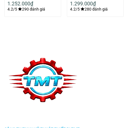
1.252.000
₫
1.299.000
₫
4.2/5
290 đánh giá
4.2/5
280 đánh giá