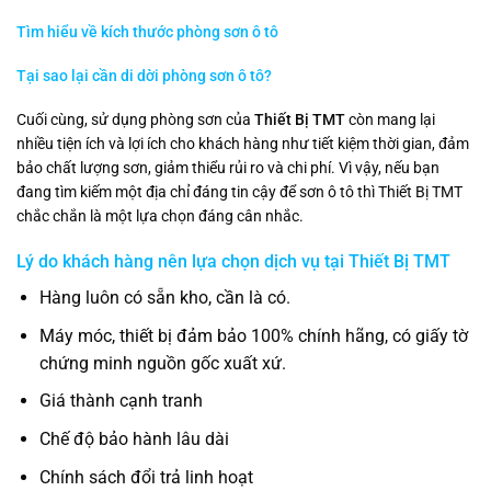
Tìm hiểu về kích thước phòng sơn ô tô
Tại sao lại cần di dời phòng sơn ô tô?
Cuối cùng, sử dụng phòng sơn của
Thiết Bị TMT
còn mang lại
nhiều tiện ích và lợi ích cho khách hàng như tiết kiệm thời gian, đảm
bảo chất lượng sơn, giảm thiểu rủi ro và chi phí. Vì vậy, nếu bạn
đang tìm kiếm một địa chỉ đáng tin cậy để sơn ô tô thì Thiết Bị TMT
chắc chắn là một lựa chọn đáng cân nhắc.
Lý do khách hàng nên lựa chọn dịch vụ tại
Thiết Bị TMT
Hàng luôn có sẵn kho, cần là có.
Máy móc, thiết bị đảm bảo 100% chính hãng, có giấy tờ
chứng minh nguồn gốc xuất xứ.
Giá thành cạnh tranh
Chế độ bảo hành lâu dài
Chính sách đổi trả linh hoạt