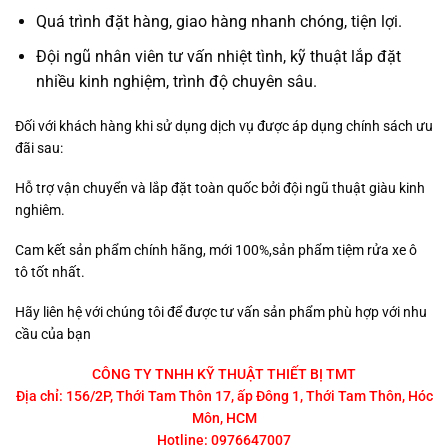
Quá trình đặt hàng, giao hàng nhanh chóng, tiện lợi.
Đội ngũ nhân viên tư vấn nhiệt tình, kỹ thuật lắp đặt
nhiều kinh nghiệm, trình độ chuyên sâu.
Đối với khách hàng khi sử dụng dịch vụ được áp dụng chính sách ưu
đãi sau:
Hỗ trợ vận chuyển và lắp đặt toàn quốc bởi đội ngũ thuật giàu kinh
nghiêm.
Cam kết sản phẩm chính hãng, mới 100%,sản phẩm tiệm rửa xe ô
tô tốt nhất.
Hãy liên hệ với chúng tôi để được tư vấn sản phẩm phù hợp với nhu
cầu của bạn
CÔNG TY TNHH KỸ THUẬT THIẾT BỊ TMT
Địa chỉ: 156/2P, Thới Tam Thôn 17, ấp Đông 1, Thới Tam Thôn, Hóc
Môn, HCM
Hotline: 0976647007