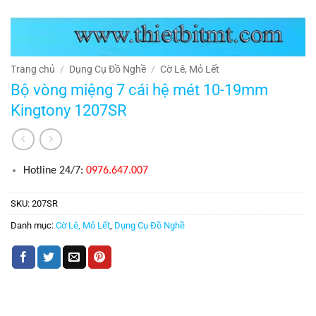
Trang chủ
/
Dụng Cụ Đồ Nghề
/
Cờ Lê, Mỏ Lết
Bộ vòng miệng 7 cái hệ mét 10-19mm
Kingtony 1207SR
Hotline 24/7:
0976.647.007
SKU:
207SR
Danh mục:
Cờ Lê, Mỏ Lết
,
Dụng Cụ Đồ Nghề