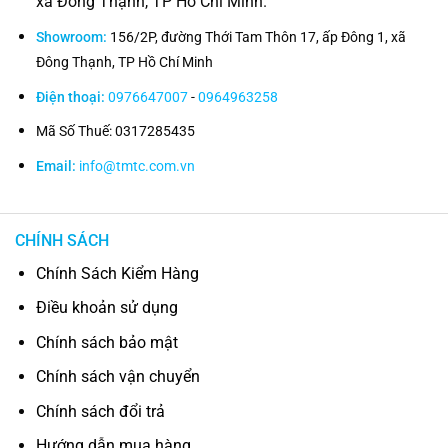
xã Đông Thạnh, TP Hồ Chí Minh.
Showroom:
156/2P, đường Thới Tam Thôn 17, ấp Đông 1, xã
Đông Thạnh, TP Hồ Chí Minh
Điện thoại:
0976647007
-
0964963258
Mã Số Thuế: 0317285435
Email:
info@tmtc.com.vn
CHÍNH SÁCH
Chính Sách Kiểm Hàng
Điều khoản sử dụng
Chính sách bảo mật
Chính sách vận chuyển
Chính sách đổi trả
Hướng dẫn mua hàng