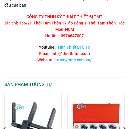
cầu của bạn
CÔNG TY TNHH KỸ THUẬT THIẾT BỊ TMT
Địa chỉ: 156/2P, Thới Tam Thôn 17, ấp Đông 1, Thới Tam Thôn, Hóc
Môn, HCM
Hotline: 0976647007
Youtube :
Tình Thiết Bị Ô Tô
Email: info@thietbitmt.com
Website:
https://tmtc.com.vn/
SẢN PHẨM TƯƠNG TỰ