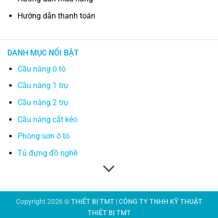
Hướng dẫn thanh toán
DANH MỤC NỔI BẬT
Cầu nâng ô tô
Cầu nâng 1 trụ
Cầu nâng 2 trụ
Cầu nâng cắt kéo
Phòng sơn ô tô
Tủ đựng đồ nghề
Copyright 2026 ©
THIẾT BỊ TMT | CÔNG TY TNHH KỸ THUẬT
THIẾT BỊ TMT