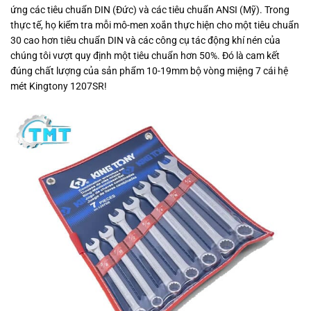
ứng các tiêu chuẩn DIN (Đức) và các tiêu chuẩn ANSI (Mỹ). Trong
thực tế, họ kiểm tra mỗi mô-men xoắn thực hiện cho một tiêu chuẩn
30 cao hơn tiêu chuẩn DIN và các công cụ tác động khí nén của
chúng tôi vượt quy định một tiêu chuẩn hơn 50%. Đó là cam kết
đúng chất lượng của sản phẩm 10-19mm bộ vòng miệng 7 cái hệ
mét Kingtony 1207SR!