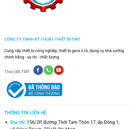
CÔNG TY TNHH KỸ THUẬT THIẾT BỊ TMT
Cung cấp thiết bị công nghiệp, thiết bị gara ô tô, dụng cụ nhà xưởng
chính hãng - uy tín - chất lượng.
Theo dõi TMT
THÔNG TIN LIÊN HỆ
Địa chỉ:
156/2P, đường Thới Tam Thôn 17, ấp Đông 1,