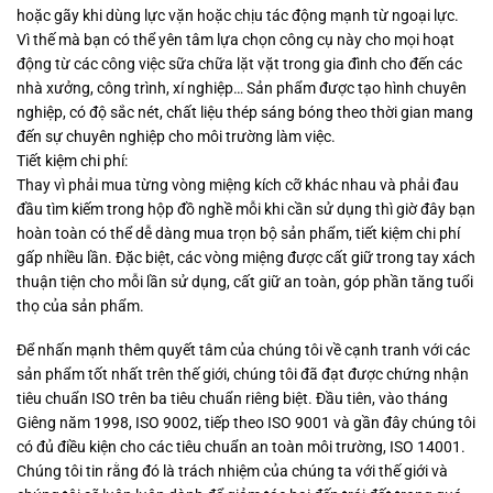
hoặc gãy khi dùng lực vặn hoặc chịu tác động mạnh từ ngoại lực.
Vì thế mà bạn có thể yên tâm lựa chọn công cụ này cho mọi hoạt
động từ các công việc sữa chữa lặt vặt trong gia đình cho đến các
nhà xưởng, công trình, xí nghiệp… Sản phẩm được tạo hình chuyên
nghiệp, có độ sắc nét, chất liệu thép sáng bóng theo thời gian mang
đến sự chuyên nghiệp cho môi trường làm việc.
Tiết kiệm chi phí:
Thay vì phải mua từng vòng miệng kích cỡ khác nhau và phải đau
đầu tìm kiếm trong hộp đồ nghề mỗi khi cần sử dụng thì giờ đây bạn
hoàn toàn có thể dễ dàng mua trọn bộ sản phẩm, tiết kiệm chi phí
gấp nhiều lần. Đặc biệt, các vòng miệng được cất giữ trong tay xách
thuận tiện cho mỗi lần sử dụng, cất giữ an toàn, góp phần tăng tuổi
thọ của sản phẩm.
Để nhấn mạnh thêm quyết tâm của chúng tôi về cạnh tranh với các
sản phẩm tốt nhất trên thế giới, chúng tôi đã đạt được chứng nhận
tiêu chuẩn ISO trên ba tiêu chuẩn riêng biệt. Đầu tiên, vào tháng
Giêng năm 1998, ISO 9002, tiếp theo ISO 9001 và gần đây chúng tôi
có đủ điều kiện cho các tiêu chuẩn an toàn môi trường, ISO 14001.
Chúng tôi tin rằng đó là trách nhiệm của chúng ta với thế giới và