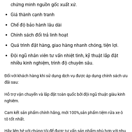
chứng minh nguồn gốc xuất xứ.
Giá thành cạnh tranh
Chế độ bảo hành lâu dài
Chính sách đổi trả linh hoạt
Quá trình đặt hàng, giao hàng nhanh chóng, tiện lợi.
Đội ngũ nhân viên tư vấn nhiệt tình, kỹ thuật lắp đặt
nhiều kinh nghiệm, trình độ chuyên sâu.
Đối với khách hàng khi sử dụng dịch vụ được áp dụng chính sách ưu
đãi sau:
Hỗ trợ vận chuyển và lắp đặt toàn quốc bởi đội ngũ thuật giàu kinh
nghiêm.
Cam kết sản phẩm chính hãng, mới 100%,sản phẩm tiệm rửa xe ô
tô tốt nhất.
Hãy liên hệ với chúng tôi để được tư vấn sản phẩm phù hợp với nhu