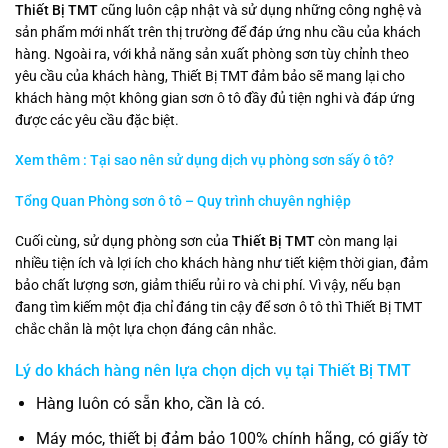
Thiết Bị TMT
cũng luôn cập nhật và sử dụng những công nghệ và
sản phẩm mới nhất trên thị trường để đáp ứng nhu cầu của khách
hàng. Ngoài ra, với khả năng sản xuất phòng sơn tùy chỉnh theo
yêu cầu của khách hàng, Thiết Bị TMT đảm bảo sẽ mang lại cho
khách hàng một không gian sơn ô tô đầy đủ tiện nghi và đáp ứng
được các yêu cầu đặc biệt.
Xem thêm : Tại sao nên sử dụng dịch vụ phòng sơn sấy ô tô?
Tổng Quan Phòng sơn ô tô – Quy trình chuyên nghiệp
Cuối cùng, sử dụng phòng sơn của
Thiết Bị TMT
còn mang lại
nhiều tiện ích và lợi ích cho khách hàng như tiết kiệm thời gian, đảm
bảo chất lượng sơn, giảm thiểu rủi ro và chi phí. Vì vậy, nếu bạn
đang tìm kiếm một địa chỉ đáng tin cậy để sơn ô tô thì Thiết Bị TMT
chắc chắn là một lựa chọn đáng cân nhắc.
Lý do khách hàng nên lựa chọn dịch vụ tại
Thiết Bị TMT
Hàng luôn có sẵn kho, cần là có.
Máy móc, thiết bị đảm bảo 100% chính hãng, có giấy tờ