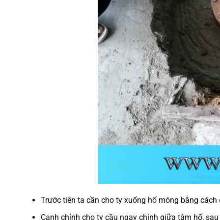
Trước tiên ta cần cho ty xuống hố móng bằng cách
Canh chỉnh cho ty cầu ngay chính giữa tâm hố, sau