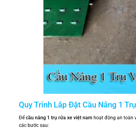
Quy Trình Lắp Đặt Cầu Nâng 1 Tr
Để
cầu nâng 1 trụ rửa xe việt nam
hoạt động an toàn v
các bước sau: