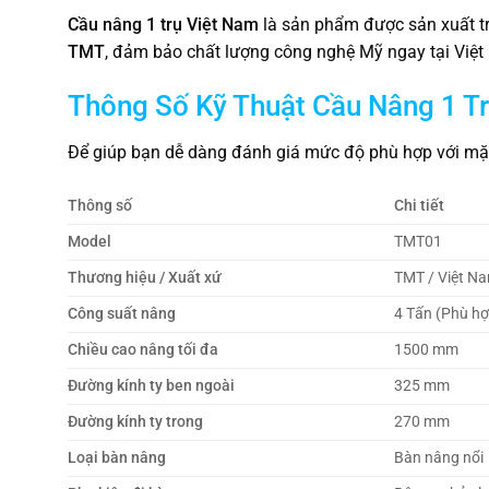
Cầu nâng 1 trụ Việt Nam
là sản phẩm được sản xuất tr
TMT
, đảm bảo chất lượng công nghệ Mỹ ngay tại Việt
Thông Số Kỹ Thuật Cầu Nâng 1 T
Để giúp bạn dễ dàng đánh giá mức độ phù hợp với mặt 
Thông số
Chi tiết
Model
TMT01
Thương hiệu / Xuất xứ
TMT / Việt N
Công suất nâng
4 Tấn (Phù hợp
Chiều cao nâng tối đa
1500 mm
Đường kính ty ben ngoài
325 mm
Đường kính ty trong
270 mm
Loại bàn nâng
Bàn nâng nổi