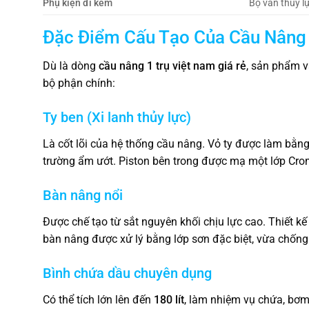
Phụ kiện đi kèm
Bộ van thủy l
Đặc Điểm Cấu Tạo Của Cầu Nâng 
Dù là dòng
cầu nâng 1 trụ việt nam giá rẻ
, sản phẩm v
bộ phận chính:
Ty ben (Xi lanh thủy lực)
Là cốt lõi của hệ thống cầu nâng. Vỏ ty được làm bằng 
trường ẩm ướt. Piston bên trong được mạ một lớp Cr
Bàn nâng nổi
Được chế tạo từ sắt nguyên khối chịu lực cao. Thiết 
bàn nâng được xử lý bằng lớp sơn đặc biệt, vừa chống g
Bình chứa dầu chuyên dụng
Có thể tích lớn lên đến
180 lít
, làm nhiệm vụ chứa, bơm