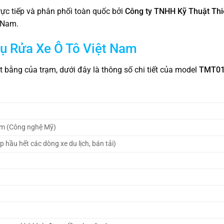
ực tiếp và phân phối toàn quốc bởi
Công ty TNHH Kỹ Thuật Thiế
 Nam.
rụ Rửa Xe Ô Tô Việt Nam
bằng của trạm, dưới đây là thông số chi tiết của model
TMT0
am (Công nghệ Mỹ)
 hầu hết các dòng xe du lịch, bán tải)