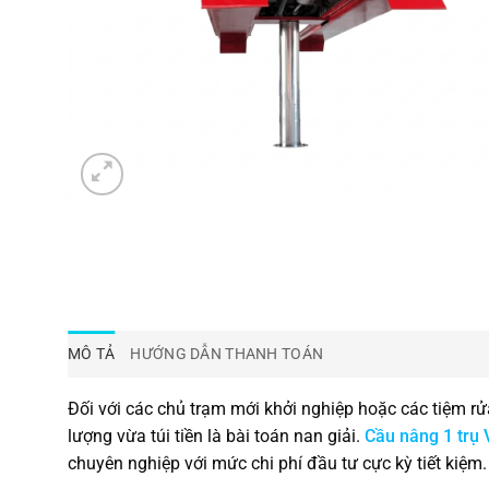
MÔ TẢ
HƯỚNG DẪN THANH TOÁN
Đối với các chủ trạm mới khởi nghiệp hoặc các tiệm rử
lượng vừa túi tiền là bài toán nan giải.
Cầu nâng 1 trụ
chuyên nghiệp với mức chi phí đầu tư cực kỳ tiết kiệm.