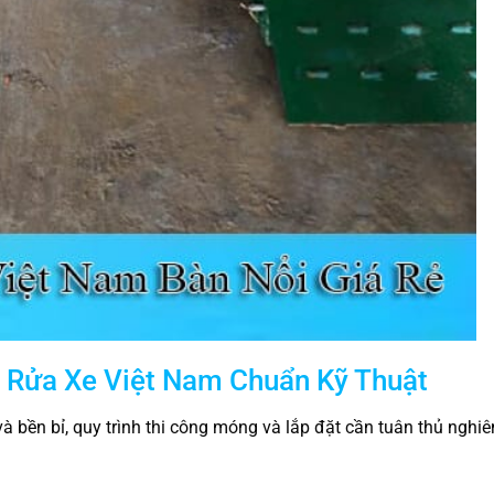
ụ Rửa Xe Việt Nam Chuẩn Kỹ Thuật
à bền bỉ, quy trình thi công móng và lắp đặt cần tuân thủ nghi