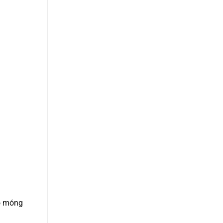
hồ móng