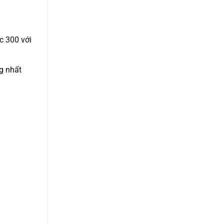
c 300 với
g nhất