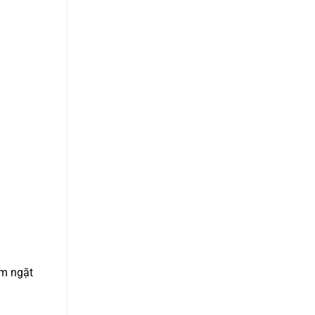
êm ngặt