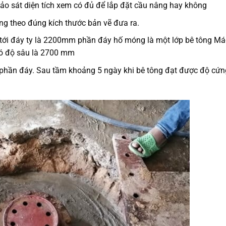
khảo sát diện tích xem có đủ để lắp đặt cầu nâng hay không
ng theo đúng kích thước bản vẽ đưa ra.
ty tới đáy ty là 2200mm phần đáy hố móng là một lớp bê tông Má
có độ sâu là 2700 mm
 phần đáy. Sau tầm khoảng 5 ngày khi bê tông đạt được độ cứn