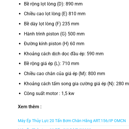
Bề rộng lọt lòng (D): 890 mm
Chiều cao lọt lòng (E) 810 mm
Bề dày lọt lòng (F) 235 mm
Hành trình piston (G) 500 mm
Đường kính piston (H) 60 mm
Khoảng cách dịch dọc đầu ép: 590 mm
Bề rộng giá ép (L): 710 mm
Chiều cao chân của giá ép (M): 800 mm
Khoảng cách tấm song gia cường giá ép (N): 280 
Công suất motor : 1,5 kw
Xem thêm :
Máy Ép Thủy Lực 20 Tấn Bơm Chân Hãng ART.156/IP OMCN