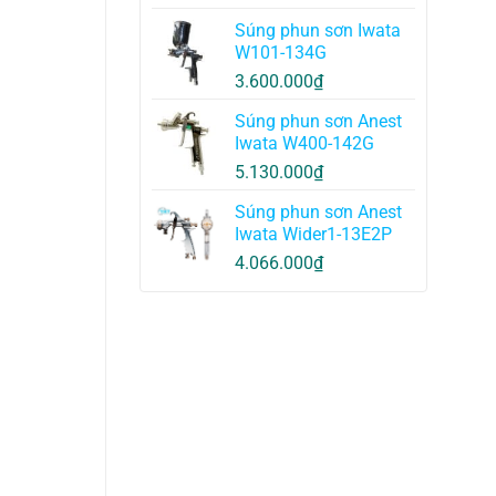
Súng phun sơn Iwata
W101-134G
3.600.000
₫
Súng phun sơn Anest
Iwata W400-142G
5.130.000
₫
Súng phun sơn Anest
Iwata Wider1-13E2P
4.066.000
₫