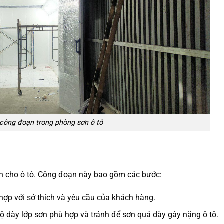
c công đoạn trong phòng sơn ô tô
h cho ô tô. Công đoạn này bao gồm các bước:
p với sở thích và yêu cầu của khách hàng.
 dày lớp sơn phù hợp và tránh để sơn quá dày gây nặng ô tô.