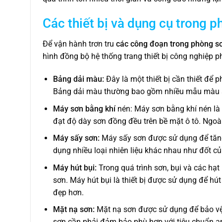
Các thiết bị và dụng cụ trong p
Để vận hành trơn tru
các công đoạn trong phòng sơ
hình đồng bộ hệ thống trang thiết bị công nghiệp p
Bảng dải màu:
Đây là một thiết bị cần thiết để
Bảng dải màu thường bao gồm nhiều mẫu màu s
Máy sơn bằng khí
nén: Máy sơn bằng khí nén là 
đạt độ dày sơn đồng đều trên bề mặt ô tô. Ngoài
Máy sấy sơn:
Máy sấy sơn được sử dụng để tăng 
dụng nhiều loại nhiên liệu khác nhau như đốt củ
Máy hút bụi:
Trong quá trình sơn, bụi và các hạ
sơn. Máy hút bụi là thiết bị được sử dụng để hút
đẹp hơn.
Mặt nạ sơn:
Mặt nạ sơn được sử dụng để bảo vệ 
sơn cần phải đảm bảo phù hợp với tiêu chuẩn a