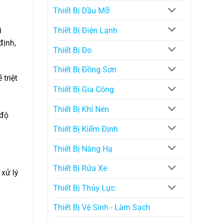
Thiết Bị Dầu Mỡ
i
Thiết Bị Điện Lạnh
định,
Thiết Bị Đo
Thiết Bị Đồng Sơn
triệt
Thiết Bị Gia Công
Thiết Bị Khí Nén
 độ
Thiết Bị Kiểm Định
Thiết Bị Nâng Hạ
Thiết Bị Rửa Xe
xử lý
Thiết Bị Thủy Lực
Thiết Bị Vệ Sinh - Làm Sạch