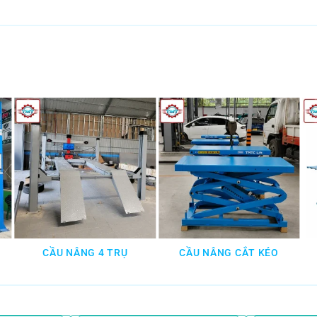
CẦU NÂNG 4 TRỤ
CẦU NÂNG CẮT KÉO