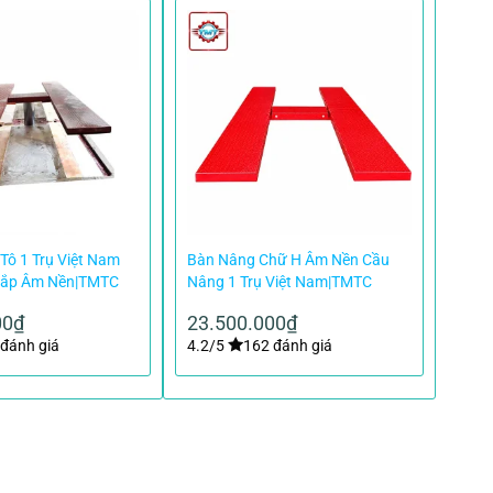
Tô 1 Trụ Việt Nam
Bàn Nâng Chữ H Âm Nền Cầu
Lắp Âm Nền|TMTC
Nâng 1 Trụ Việt Nam|TMTC
00
₫
23.500.000
₫
đánh giá
4.2/5
162 đánh giá