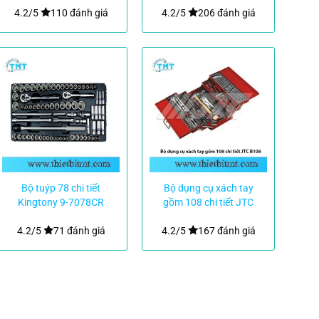
4.2/5
110 đánh giá
4.2/5
206 đánh giá
Bộ tuýp 78 chi tiết
Bộ dụng cụ xách tay
Kingtony 9-7078CR
gồm 108 chi tiết JTC
B108
4.2/5
71 đánh giá
4.2/5
167 đánh giá