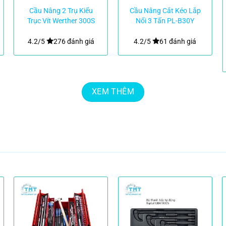
Cầu Nâng 2 Trụ Kiểu
Cầu Nâng Cắt Kéo Lắp
Trục Vít Werther 300S
Nổi 3 Tấn PL-B30Y
– Italy
Koisu
4.2/5
276 đánh giá
4.2/5
61 đánh giá
XEM THÊM