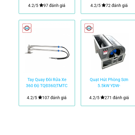
4.2/5
97 đánh giá
4.2/5
72 đánh giá
Tay Quay Đôi Rửa Xe
Quạt Hút Phòng Sơn
360 Độ TQĐ360|TMTC
5.5kW YDW-
90LA|TMTC
4.2/5
107 đánh giá
4.2/5
271 đánh giá