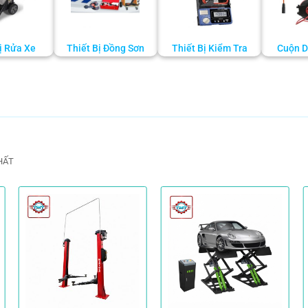
ị Rửa Xe
Thiết Bị Đồng Sơn
Thiết Bị Kiểm Tra
Cuộn D
HẤT