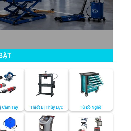
BẬT
Bị Cầm Tay
Thiết Bị Thủy Lực
Tủ Đồ Nghề