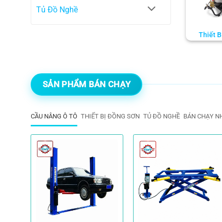
Tủ Đồ Nghề
Thiết B
SẢN PHẨM BÁN CHẠY
CẦU NÂNG Ô TÔ
THIẾT BỊ ĐỒNG SƠN
TỦ ĐỒ NGHỀ
BÁN CHẠY N