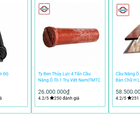
Ấn Độ
Ty Ben Thủy Lực 4 Tấn Cầu
Cầu Nâng Ô 
Nâng Ô Tô 1 Trụ Việt Nam|TMTC
Bàn Chữ H 
26.000.000
₫
58.500.0
á
4.2/5
250 đánh giá
4.2/5
251 