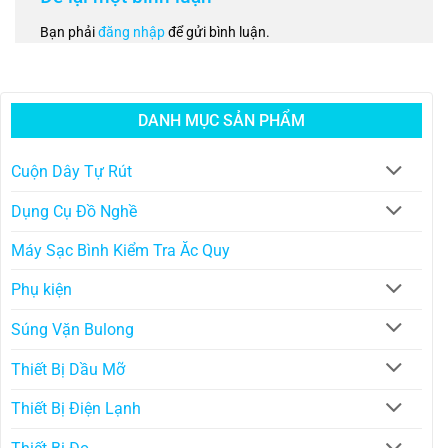
Bạn phải
đăng nhập
để gửi bình luận.
DANH MỤC SẢN PHẨM
Cuộn Dây Tự Rút
Dụng Cụ Đồ Nghề
Máy Sạc Bình Kiểm Tra Ăc Quy
Phụ kiện
Súng Vặn Bulong
Thiết Bị Dầu Mỡ
Thiết Bị Điện Lạnh