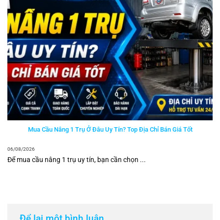
Mua Cầu Nâng 1 Trụ Ở Đâu Uy Tín? Top Địa Chỉ Bán Giá Tốt
06/08/2026
Để mua cầu nâng 1 trụ uy tín, bạn cần chọn ...
Để lại một bình luận