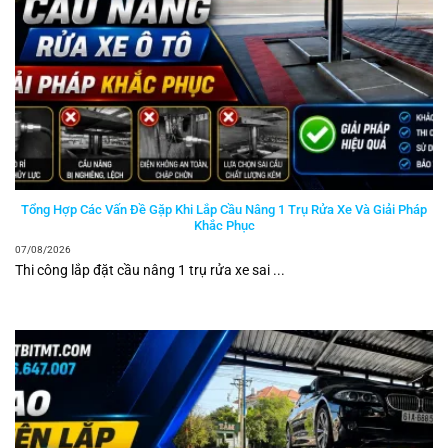
Tổng Hợp Các Vấn Đề Gặp Khi Lắp Cầu Nâng 1 Trụ Rửa Xe Và Giải Pháp
Khắc Phục
07/08/2026
Thi công lắp đặt cầu nâng 1 trụ rửa xe sai ...