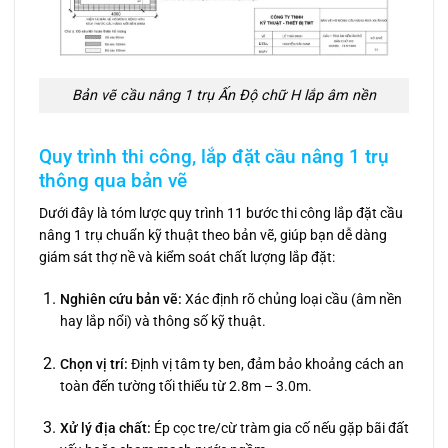
Bản vẽ cầu nâng 1 trụ Ấn Độ chữ H lắp âm nền
Quy trình thi công, lắp đặt cầu nâng 1 trụ
thông qua bản vẽ
Dưới đây là tóm lược quy trình 11 bước thi công lắp đặt cầu
nâng 1 trụ chuẩn kỹ thuật theo bản vẽ, giúp bạn dễ dàng
giám sát thợ nề và kiểm soát chất lượng lắp đặt:
Nghiên cứu bản vẽ:
Xác định rõ chủng loại cầu (âm nền
hay lắp nổi) và thông số kỹ thuật.
Chọn vị trí:
Định vị tâm ty ben, đảm bảo khoảng cách an
toàn đến tường tối thiểu từ 2.8m – 3.0m.
Xử lý địa chất:
Ép cọc tre/cừ tràm gia cố nếu gặp bãi đất