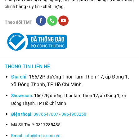
chính hãng - uy tín - chất lượng.
Theo dõi TMT
THÔNG TIN LIÊN HỆ
Địa chỉ:
156/2P, đường Thới Tam Thôn 17, ấp Đông 1,
xã Đông Thạnh, TP Hồ Chí Minh.
Showroom:
156/2P, đường Thới Tam Thôn 17, ấp Đông 1, xã
Đông Thạnh, TP Hồ Chí Minh
Điện thoại:
0976647007
-
0964963258
Mã Số Thuế: 0317285435
Email:
info@tmtc.com.vn