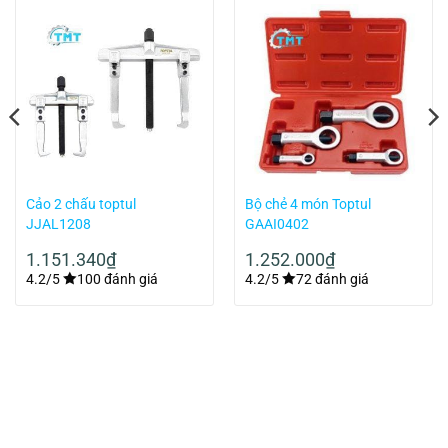
Cảo 2 chấu toptul
Bộ chẻ 4 món Toptul
JJAL1208
GAAI0402
1.151.340
₫
1.252.000
₫
4.2/5
100 đánh giá
4.2/5
72 đánh giá