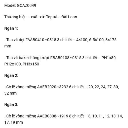
Model: GCAZ0049
Thương hiệu – xuất xứ: Toptul – Đài Loan
Ngăn 1:
. Tua vít dẹt FAAB0410~0818 3 chi tiết – 4×100, 6.5×100, 8×175
mm
. Tua vít bake chống trượt FBAB0108~0315 3 chi tiết – PH1x80,
PH2x100, PH3x150
Ngăn 2:
. Cờ lê vòng miệng AAEB2020~3232 6 chi tiết – 20, 22, 24, 27, 30,
32 mm
Ngăn 3:
. Cờ lê vòng miệng AAEB0808~1919 8 chi tiết – 8, 10, 11, 12, 13, 14,
17, 19 mm