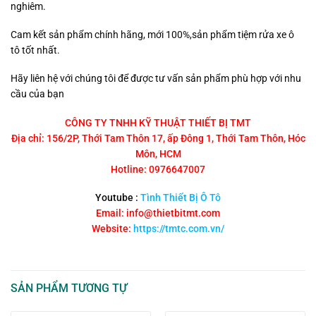
nghiêm.
Cam kết sản phẩm chính hãng, mới 100%,sản phẩm tiệm rửa xe ô
tô tốt nhất.
Hãy liên hệ với chúng tôi để được tư vấn sản phẩm phù hợp với nhu
cầu của bạn
CÔNG TY TNHH KỸ THUẬT THIẾT BỊ TMT
Địa chỉ: 156/2P, Thới Tam Thôn 17, ấp Đông 1, Thới Tam Thôn, Hóc
Môn, HCM
Hotline: 0976647007
Youtube :
Tình Thiết Bị Ô Tô
Email: info@thietbitmt.com
Website:
https://tmtc.com.vn/
SẢN PHẨM TƯƠNG TỰ