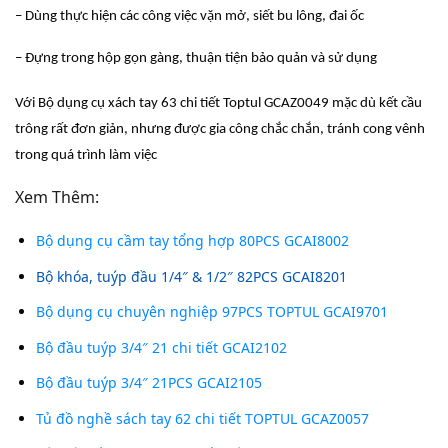
– Dùng thực hiện các công việc vặn mở, siết bu lông, đai ốc
– Đựng trong hộp gọn gàng, thuận tiện bảo quản và sử dụng
Với Bộ dụng cụ xách tay 63 chi tiết Toptul GCAZ0049 mặc dù kết cầu
trông rất đơn giản, nhưng được gia công chắc chắn, tránh cong vênh
trong quá trình làm việc
Xem Thêm:
Bộ dụng cụ cầm tay tổng hợp 80PCS GCAI8002
Bộ khóa, tuýp đầu 1/4″ & 1/2″ 82PCS GCAI8201
Bộ dụng cụ chuyên nghiệp 97PCS TOPTUL GCAI9701
Bộ đầu tuýp 3/4″ 21 chi tiết GCAI2102
Bộ đầu tuýp 3/4″ 21PCS GCAI2105
Tủ đồ nghề sách tay 62 chi tiết TOPTUL GCAZ0057