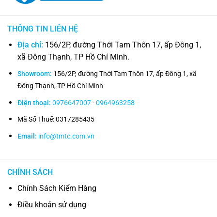
THÔNG TIN LIÊN HỆ
Địa chỉ:
156/2P, đường Thới Tam Thôn 17, ấp Đông 1,
xã Đông Thạnh, TP Hồ Chí Minh.
Showroom:
156/2P, đường Thới Tam Thôn 17, ấp Đông 1, xã
Đông Thạnh, TP Hồ Chí Minh
Điện thoại:
0976647007
-
0964963258
Mã Số Thuế: 0317285435
Email:
info@tmtc.com.vn
CHÍNH SÁCH
Chính Sách Kiểm Hàng
Điều khoản sử dụng