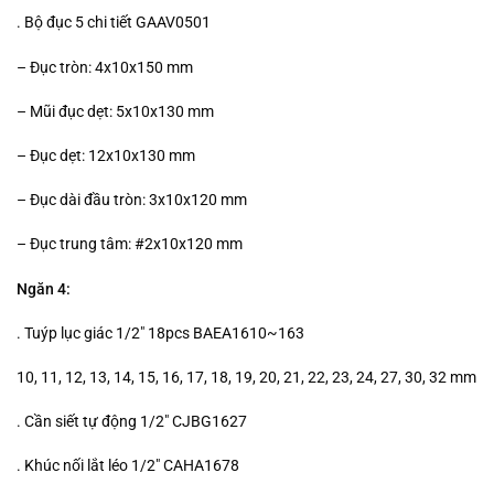
. Bộ đục 5 chi tiết GAAV0501
– Đục tròn: 4x10x150 mm
– Mũi đục dẹt: 5x10x130 mm
– Đục dẹt: 12x10x130 mm
– Đục dài đầu tròn: 3x10x120 mm
– Đục trung tâm: #2x10x120 mm
Ngăn 4:
. Tuýp lục giác 1/2″ 18pcs BAEA1610~163
10, 11, 12, 13, 14, 15, 16, 17, 18, 19, 20, 21, 22, 23, 24, 27, 30, 32 mm
. Cần siết tự động 1/2″ CJBG1627
. Khúc nối lắt léo 1/2″ CAHA1678