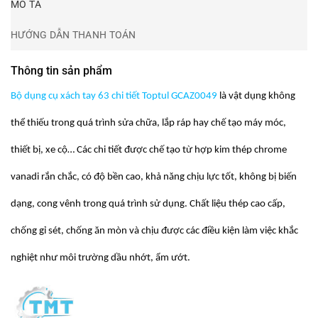
MÔ TẢ
HƯỚNG DẪN THANH TOÁN
Thông tin sản phẩm
Bộ dụng cụ xách tay 63 chi tiết Toptul GCAZ0049
là vật dụng không
thể thiếu trong quá trình sửa chữa, lắp ráp hay chế tạo máy móc,
thiết bị, xe cộ… Các chi tiết được chế tạo từ hợp kim thép chrome
vanadi rắn chắc, có độ bền cao, khả năng chịu lực tốt, không bị biến
dạng, cong vênh trong quá trình sử dụng. Chất liệu thép cao cấp,
chống gỉ sét, chống ăn mòn và chịu được các điều kiện làm việc khắc
nghiệt như môi trường dầu nhớt, ẩm ướt.