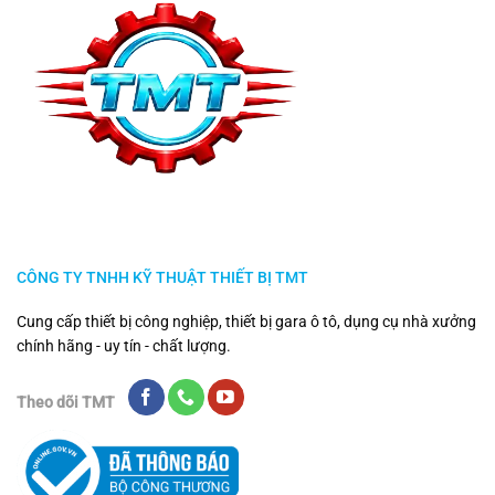
CÔNG TY TNHH KỸ THUẬT THIẾT BỊ TMT
Cung cấp thiết bị công nghiệp, thiết bị gara ô tô, dụng cụ nhà xưởng
chính hãng - uy tín - chất lượng.
Theo dõi TMT