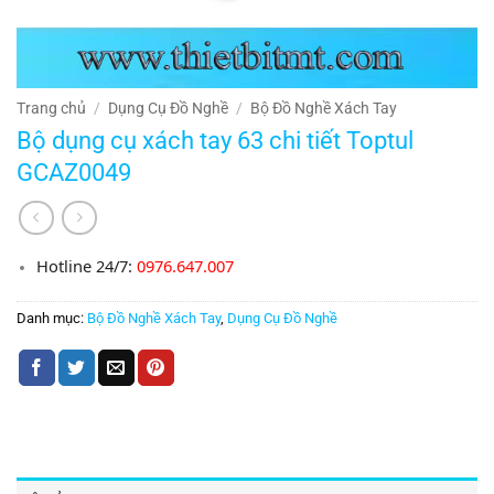
Trang chủ
/
Dụng Cụ Đồ Nghề
/
Bộ Đồ Nghề Xách Tay
Bộ dụng cụ xách tay 63 chi tiết Toptul
GCAZ0049
Hotline 24/7:
0976.647.007
Danh mục:
Bộ Đồ Nghề Xách Tay
,
Dụng Cụ Đồ Nghề