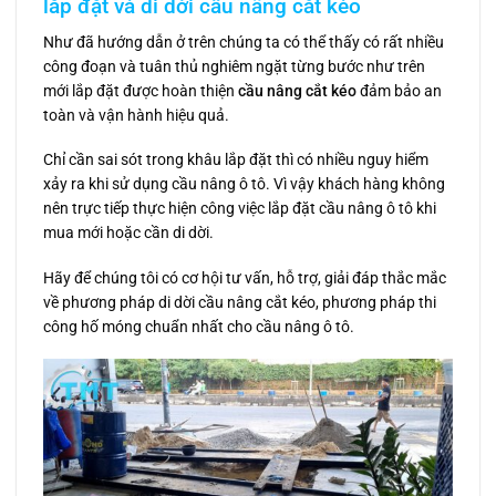
lắp đặt và di dời cầu nâng cắt kéo
Như đã hướng dẫn ở trên chúng ta có thể thấy có rất nhiều
công đoạn và tuân thủ nghiêm ngặt từng bước như trên
mới lắp đặt được hoàn thiện
cầu nâng cắt kéo
đảm bảo an
toàn và vận hành hiệu quả.
Chỉ cần sai sót trong khâu lắp đặt thì có nhiều nguy hiểm
xảy ra khi sử dụng cầu nâng ô tô. Vì vậy khách hàng không
nên trực tiếp thực hiện công việc lắp đặt cầu nâng ô tô khi
mua mới hoặc cần di dời.
Hãy để chúng tôi có cơ hội tư vấn, hỗ trợ, giải đáp thắc mắc
về phương pháp di dời cầu nâng cắt kéo, phương pháp thi
công hố móng chuẩn nhất cho cầu nâng ô tô.