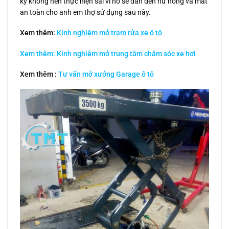
kỹ không nên thực hiện sai vì nó sẽ dẫn đến hư hỏng và mất
an toàn cho anh em thợ sử dụng sau này.
Xem thêm:
Kinh nghiệm mở trạm rửa xe ô tô
Xem thêm: Kinh nghiệm mở trung tâm chăm sóc xe hơi
Xem thêm :
Tư vấn mở xưởng Garage ô tô