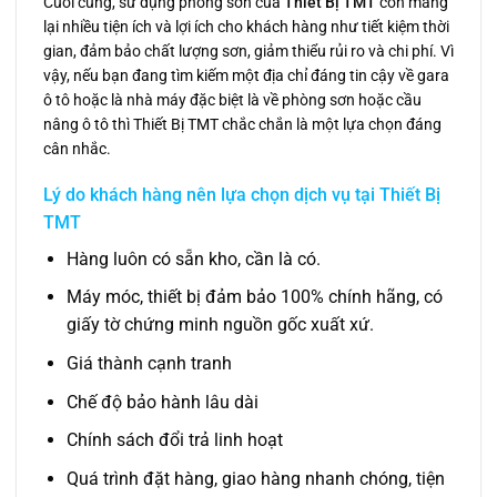
Cuối cùng, sử dụng phòng sơn của
Thiết Bị TMT
còn mang
lại nhiều tiện ích và lợi ích cho khách hàng như tiết kiệm thời
gian, đảm bảo chất lượng sơn, giảm thiểu rủi ro và chi phí. Vì
vậy, nếu bạn đang tìm kiếm một địa chỉ đáng tin cậy về gara
ô tô hoặc là nhà máy đặc biệt là về phòng sơn hoặc cầu
nâng ô tô thì Thiết Bị TMT chắc chắn là một lựa chọn đáng
cân nhắc.
Lý do khách hàng nên lựa chọn dịch vụ tại
Thiết Bị
TMT
Hàng luôn có sẵn kho, cần là có.
Máy móc, thiết bị đảm bảo 100% chính hãng, có
giấy tờ chứng minh nguồn gốc xuất xứ.
Giá thành cạnh tranh
Chế độ bảo hành lâu dài
Chính sách đổi trả linh hoạt
Quá trình đặt hàng, giao hàng nhanh chóng, tiện