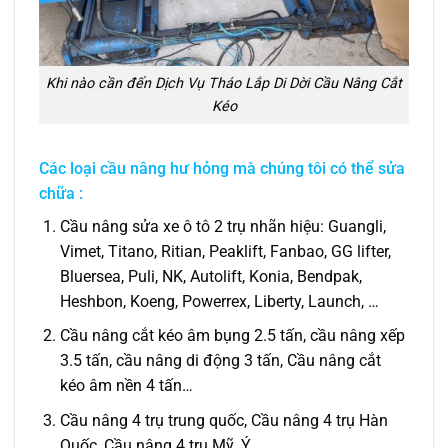
Khi nào cần đến Dịch Vụ Tháo Lắp Di Dời Cầu Nâng Cắt
Kéo
Các loại cầu nâng hư hỏng mà chúng tôi có thể sửa
chữa :
Cầu nâng sửa xe ô tô 2 trụ nhãn hiệu: Guangli,
Vimet, Titano, Ritian, Peaklift, Fanbao, GG lifter,
Bluersea, Puli, NK, Autolift, Konia, Bendpak,
Heshbon, Koeng, Powerrex, Liberty, Launch, …
Cầu nâng cắt kéo âm bụng 2.5 tấn, cầu nâng xếp
3.5 tấn, cầu nâng di động 3 tấn, Cầu nâng cắt
kéo âm nền 4 tấn…
Cầu nâng 4 trụ trung quốc, Cầu nâng 4 trụ Hàn
Quốc, Cầu nâng 4 trụ Mỹ, Ý…