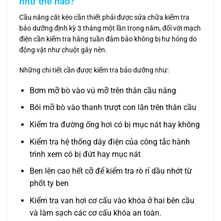
như thế nào?
Cầu nâng cắt kéo cần thiết phải được sửa chữa kiểm tra
bảo dưỡng định kỳ 3 tháng một lần trong năm, đối với mạch
điện cần kiểm tra hằng tuần đảm bảo không bị hư hỏng do
động vật như chuột gây nên.
Những chi tiết cần được kiểm tra bảo dưỡng như:
Bơm mỡ bò vào vú mỡ trên thân cầu nâng
Bôi mỡ bò vào thanh trượt con lăn trên thân cầu
Kiểm tra đường ống hơi có bị mục nát hay không
Kiểm tra hệ thống dây điện của công tắc hành
trình xem có bị đứt hay mục nát
Ben lên cao hết cỡ để kiểm tra rò rỉ dầu nhớt từ
phốt ty ben
Kiểm tra van hơi cơ cấu vào khóa ở hai bên cầu
và làm sạch các cơ cấu khóa an toàn.