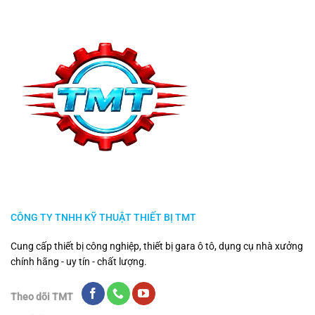
CÔNG TY TNHH KỸ THUẬT THIẾT BỊ TMT
Cung cấp thiết bị công nghiệp, thiết bị gara ô tô, dụng cụ nhà xưởng
chính hãng - uy tín - chất lượng.
Theo dõi TMT