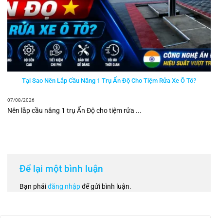
Tại Sao Nên Lắp Cầu Nâng 1 Trụ Ấn Độ Cho Tiệm Rửa Xe Ô Tô?
07/08/2026
Nên lắp cầu nâng 1 trụ Ấn Độ cho tiệm rửa ...
Để lại một bình luận
Bạn phải
đăng nhập
để gửi bình luận.