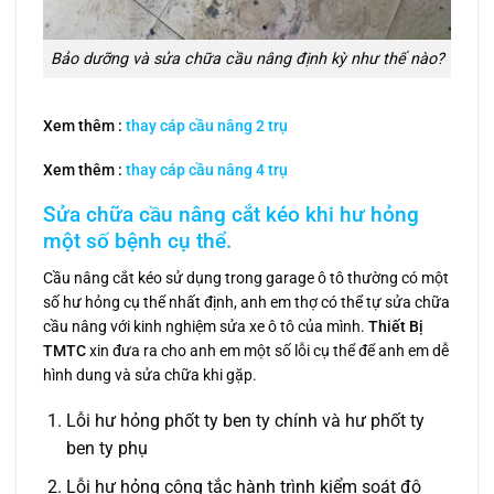
Bảo dưỡng và sửa chữa cầu nâng định kỳ như thế nào?
Xem thêm :
thay cáp cầu nâng 2 trụ
Xem thêm :
thay cáp cầu nâng 4 trụ
Sửa chữa cầu nâng cắt kéo khi hư hỏng
một số bệnh cụ thể.
Cầu nâng cắt kéo sử dụng trong garage ô tô thường có một
số hư hỏng cụ thể nhất định, anh em thợ có thể tự sửa chữa
cầu nâng với kinh nghiệm sửa xe ô tô của mình.
Thiết Bị
TMTC
xin đưa ra cho anh em một số lỗi cụ thể để anh em dễ
hình dung và sửa chữa khi gặp.
Lỗi hư hỏng phốt ty ben ty chính và hư phốt ty
ben ty phụ
Lỗi hư hỏng công tắc hành trình kiểm soát độ