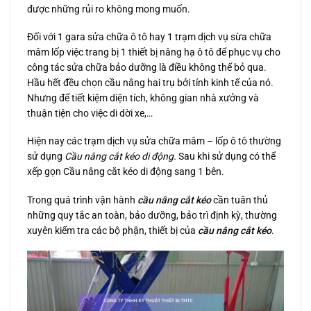
được những rủi ro không mong muốn.
Đối với 1 gara sửa chữa ô tô hay 1 trạm dịch vụ sừa chữa
mâm lốp việc trang bị 1 thiết bị nâng hạ ô tô để phục vụ cho
công tác sửa chữa bảo dưỡng là điều không thể bỏ qua.
Hầu hết đều chọn cầu nâng hai trụ bởi tính kinh tế của nó.
Nhưng để tiết kiệm diện tích, không gian nhà xưởng và
thuận tiện cho việc di dời xe,…
Hiện nay các trạm dịch vụ sửa chữa mâm – lốp ô tô thường
sử dụng
Cầu nâng cắt kéo di động.
Sau khi sử dụng có thể
xếp gọn Cầu nâng cắt kéo di động sang 1 bên.
Trong quá trình vận hành
cầu nâng cắt kéo
cần tuân thủ
những quy tắc an toàn, bảo dưỡng, bảo trì định kỳ, thường
xuyên kiểm tra các bộ phận, thiết bị của
cầu nâng cắt kéo
.