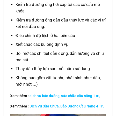
Kiểm tra đường ống hơi cấp tới các cơ cấu mở
khóa.
Kiểm tra đường ống dẫn dầu thủy lực và các vị trí
kết nối đầu ống.
Điều chỉnh độ lệch ở hai bên cầu
Xiết chặc các bulong định vị.
Bôi mỡ các chi tiết dẫn động, dẫn hướng và chịu
ma sát.
Thay dầu thủy lực sau mỗi năm sử dụng.
Không bao gồm vật tư phụ phát sinh như: dầu,
mỡ, nhớt,….)
Xem thêm :
dịch vụ bảo dưỡng, sửa chữa cầu nâng 1 trụ
Xem thêm :
Dịch Vụ Sửa Chữa, Bảo Dưỡng Cầu Nâng 4 Trụ