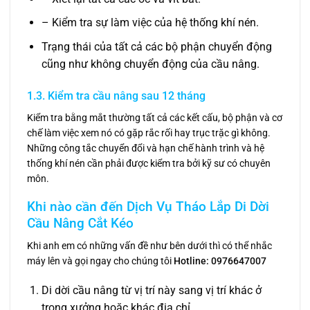
– Kiểm tra sự làm việc của hệ thống khí nén.
Trạng thái của tất cả các bộ phận chuyển động
cũng như không chuyển động của cầu nâng.
1.3. Kiểm tra cầu nâng sau 12 tháng
Kiểm tra bằng mắt thường tất cả các kết cấu, bộ phận và cơ
chế làm việc xem nó có gặp rắc rối hay trục trặc gì không.
Những công tắc chuyển đổi và hạn chế hành trình và hệ
thống khí nén cần phải được kiểm tra bởi kỹ sư có chuyên
môn.
Khi nào cần đến Dịch Vụ Tháo Lắp Di Dời
Cầu Nâng Cắt Kéo
Khi anh em có những vấn đề như bên dưới thì có thể nhắc
máy lên và gọi ngay cho chúng tôi
Hotline: 0976647007
Di dời cầu nâng từ vị trí này sang vị trí khác ở
trong xưởng hoặc khác địa chỉ