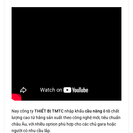
Nay công ty
THIẾT BỊ TMTC
nhập khẩu
cầu nâng ô tô
chất
lượng cao từ hãng sản xuất theo công nghệ mới, tiêu chuẩn
châu Âu, với nhiều option phù hợp cho các chủ gara hoặc
người có nhu cầu lắp.