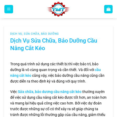
Bỏ
qua
nội
dung
DỊCH VỤ
,
SỬA CHỮA, BẢO DƯỠNG
Dịch Vụ Sửa Chữa, Bảo Dưỡng Cầu
Nâng Cắt Kéo
Trong quá trình sử dụng các thiết bị thì việc bảo trì, bảo
dưỡng là vô cùng quan trọng và cần thiết. Và đối với
cầu
nâng cắt kéo
cũng vậy, việc bảo dưỡng cầu nâng cũng cần
được diễn ra theo định kỳ và đúng với quy trình.
Việc
Sửa chữa, bảo dương cầu nâng cắt kéo
thường xuyên
để việc sử dụng cầu nâng cắt kéo được tốt hơn, an toàn hơn
và mang lại hiệu quả công việc cao hơn. Bởi việc dự đoán
trước được những sự cố có thể xảy ra sẽ giúp chúng ta
tránh được những lỗi thường gặp của cầu nâng, giảm thiểu