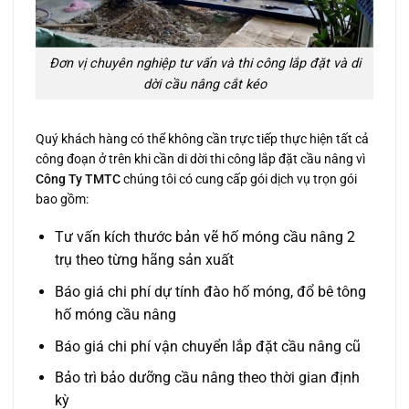
Đơn vị chuyên nghiệp tư vấn và thi công lắp đặt và di
dời cầu nâng cắt kéo
Quý khách hàng có thể không cần trực tiếp thực hiện tất cả
công đoạn ở trên khi cần di dời thi công lắp đặt cầu nâng vì
Công Ty TMTC
chúng tôi có cung cấp gói dịch vụ trọn gói
bao gồm:
Tư vấn kích thước bản vẽ hố móng cầu nâng 2
trụ theo từng hãng sản xuất
Báo giá chi phí dự tính đào hố móng, đổ bê tông
hố móng cầu nâng
Báo giá chi phí vận chuyển lắp đặt cầu nâng cũ
Bảo trì bảo dưỡng cầu nâng theo thời gian định
kỳ