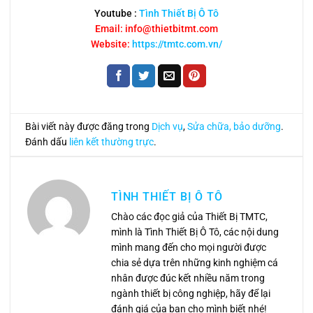
Youtube :
Tình Thiết Bị Ô Tô
Email: info@thietbitmt.com
Website:
https://tmtc.com.vn/
Bài viết này được đăng trong
Dịch vụ
,
Sửa chữa, bảo dưỡng
.
Đánh dấu
liên kết thường trực
.
TÌNH THIẾT BỊ Ô TÔ
Chào các đọc giả của Thiết Bị TMTC,
mình là Tình Thiết Bị Ô Tô, các nội dung
mình mang đến cho mọi người được
chia sẻ dựa trên những kinh nghiệm cá
nhân được đúc kết nhiều năm trong
ngành thiết bị công nghiệp, hãy để lại
đánh giá của bạn cho mình biết nhé!