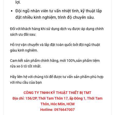
lợi.
Đội ngũ nhân viên tư vấn nhiệt tình, kỹ thuật lắp
đặt nhiều kinh nghiệm, trình độ chuyên sâu.
Đối với khách hàng khi sử dụng dịch vụ được áp dụng chính
sách ưu đãi sau:
Hỗ trợ vận chuyển và lắp đặt toàn quốc bởi đội ngũ thuật
giàu kinh nghiêm.
Cam kết sản phẩm chính hãng, mới 100%,sản phẩm tiệm
rửa xe ô tô tốt nhất.
Hãy liên hệ với chúng tôi để được tư vấn sản phẩm phù hợp
với nhu cầu của bạn
CÔNG TY TNHH KỸ THUẬT THIẾT BỊ TMT
Địa chỉ: 156/2P, Thới Tam Thôn 17, ấp Đông 1, Thới Tam
Thôn, Hóc Môn, HCM
Hotline: 0976647007