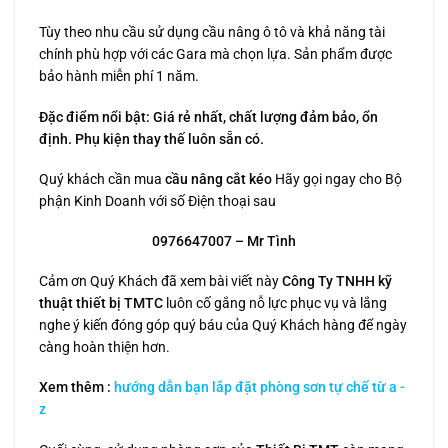
Tùy theo nhu cầu sử dụng cầu nâng ô tô và khả năng tài
chính phù hợp với các Gara mà chọn lựa. Sản phẩm được
bảo hành miễn phí 1 năm.
Đặc điểm nổi bật: Giá rẻ nhất, chất lượng đảm bảo, ổn
định. Phụ kiện thay thế luôn sẵn có.
Quý khách cần mua
cầu nâng cắt kéo
Hãy gọi ngay cho Bộ
phận Kinh Doanh với số Điện thoại sau
0976647007 – Mr Tình
Cảm ơn Quý Khách đã xem bài viết này
Công Ty TNHH kỹ
thuật thiết bị TMTC
luôn cố gắng nỗ lực phục vụ và lắng
nghe ý kiến đóng góp quý báu của Quý Khách hàng để ngày
càng hoàn thiện hơn.
Xem thêm :
hướng dẫn bạn lắp đặt phòng sơn tự chế từ a -
z