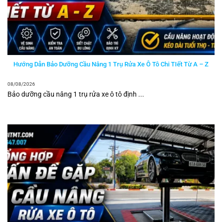
Hướng Dẫn Bảo Dưỡng Cầu Nâng 1 Trụ Rửa Xe Ô Tô Chi TIết Từ A – Z
08/08/2026
Bảo dưỡng cầu nâng 1 trụ rửa xe ô tô định ...