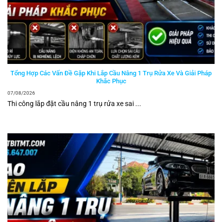
Tổng Hợp Các Vấn Đề Gặp Khi Lắp Cầu Nâng 1 Trụ Rửa Xe Và Giải Pháp
Khắc Phục
07/08/2026
Thi công lắp đặt cầu nâng 1 trụ rửa xe sai ...