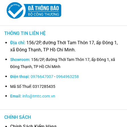
THÔNG TIN LIÊN HỆ
Địa chỉ:
156/2P, đường Thới Tam Thôn 17, ấp Đông 1,
xã Đông Thạnh, TP Hồ Chí Minh.
Showroom:
156/2P, đường Thới Tam Thôn 17, ấp Đông 1, xã
Đông Thạnh, TP Hồ Chí Minh
Điện thoại:
0976647007
-
0964963258
Mã Số Thuế: 0317285435
Email:
info@tmtc.com.vn
CHÍNH SÁCH
Chính Sách Kiểm Hàng