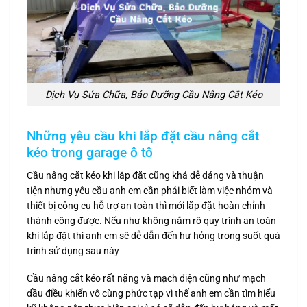
Dịch Vụ Sửa Chữa, Bảo Dưỡng Cầu Nâng Cắt Kéo
Những yêu cầu khi lắp đặt
cầu nâng cắt
kéo
trong garage ô tô
Cầu nâng cắt kéo khi lắp đặt cũng khá dễ dáng và thuận
tiện nhưng yêu cầu anh em cần phải biết làm việc nhóm và
thiết bị công cụ hỗ trợ an toàn thì mới lắp đặt hoàn chỉnh
thành công được. Nếu như không nắm rõ quy trình an toàn
khi lắp đặt thì anh em sẽ dễ dẫn đến hư hỏng trong suốt quá
trình sử dụng sau này
Cầu nâng cắt kéo rất nặng và mạch điện cũng như mạch
dầu điều khiển vô cùng phức tạp vì thế anh em cần tìm hiểu