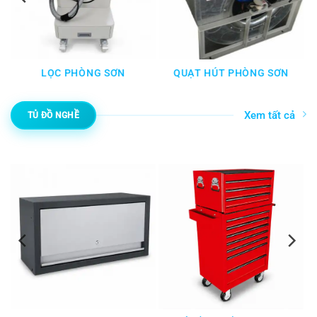
LỌC PHÒNG SƠN
QUẠT HÚT PHÒNG SƠN
Xem tất cả
TỦ ĐỒ NGHỀ