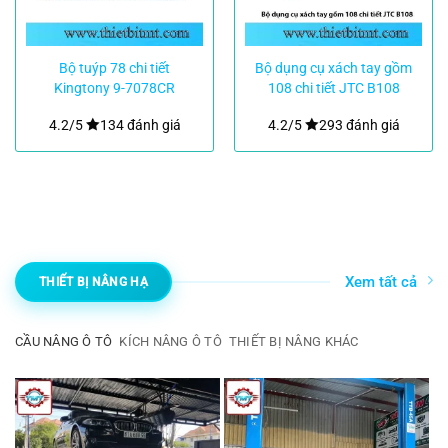
Bộ tuýp 78 chi tiết
Bộ dụng cụ xách tay gồm
Kingtony 9-7078CR
108 chi tiết JTC B108
4.2/5
134 đánh giá
4.2/5
293 đánh giá
Xem tất cả
THIẾT BỊ NÂNG HẠ
CẦU NÂNG Ô TÔ
KÍCH NÂNG Ô TÔ
THIẾT BỊ NÂNG KHÁC