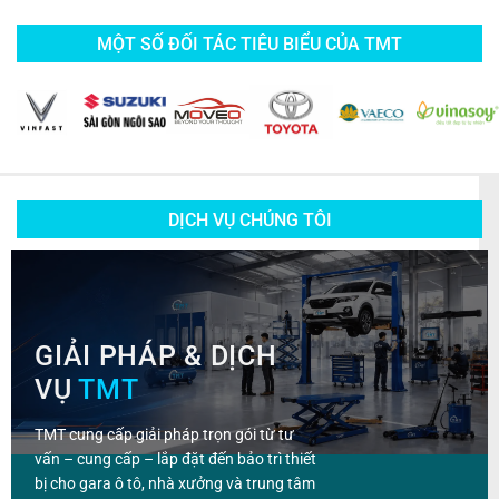
MỘT SỐ ĐỐI TÁC TIÊU BIỂU CỦA TMT
DỊCH VỤ CHÚNG TÔI
GIẢI PHÁP & DỊCH
VỤ
TMT
TMT cung cấp giải pháp trọn gói từ tư
vấn – cung cấp – lắp đặt đến bảo trì thiết
bị cho gara ô tô, nhà xưởng và trung tâm