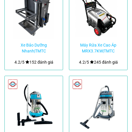
Xe Bảo Dưỡng
Máy Rửa Xe Cao Áp
Nhanh|TMTC
MRX3.7KW|TMTC
4.2/5
152 đánh giá
4.2/5
245 đánh giá