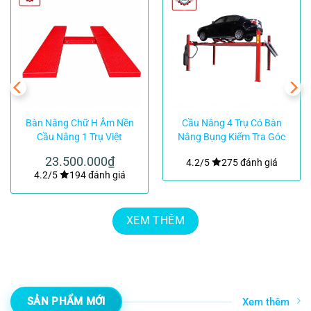
Bàn Nâng Chữ H Âm Nền
Cầu Nâng 4 Trụ Có Bàn
Cầu Nâng 1 Trụ Việt
Nâng Bụng Kiểm Tra Góc
Nam|TMTC
Lái ERCO 5004CT LT
23.500.000
₫
4.2/5
275 đánh giá
4.2/5
194 đánh giá
XEM THÊM
SẢN PHẨM MỚI
Xem thêm