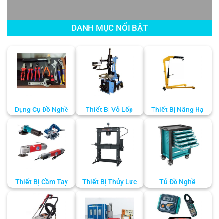
DANH MỤC NỔI BẬT
Dụng Cụ Đồ Nghề
Thiết Bị Vỏ Lốp
Thiết Bị Nâng Hạ
Thiết Bị Cầm Tay
Thiết Bị Thủy Lực
Tủ Đồ Nghề