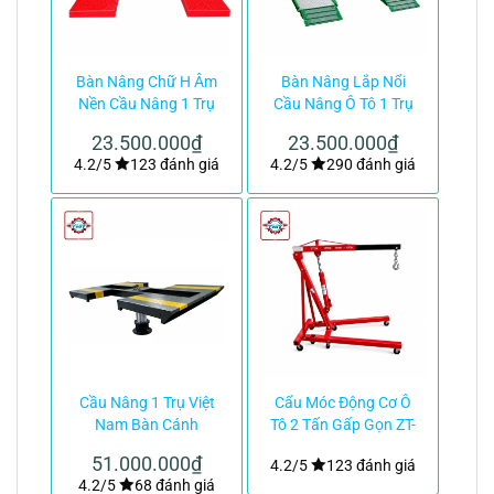
Bàn Nâng Chữ H Âm
Bàn Nâng Lắp Nổi
Nền Cầu Nâng 1 Trụ
Cầu Nâng Ô Tô 1 Trụ
Việt Nam|TMTC
Việt Nam|TMTC
23.500.000
₫
23.500.000
₫
4.2/5
123 đánh giá
4.2/5
290 đánh giá
Cầu Nâng 1 Trụ Việt
Cẩu Móc Động Cơ Ô
Nam Bàn Cánh
Tô 2 Tấn Gấp Gọn ZT-
Bướm|TMTC
039-68kg|TMTC
51.000.000
₫
4.2/5
123 đánh giá
4.2/5
68 đánh giá