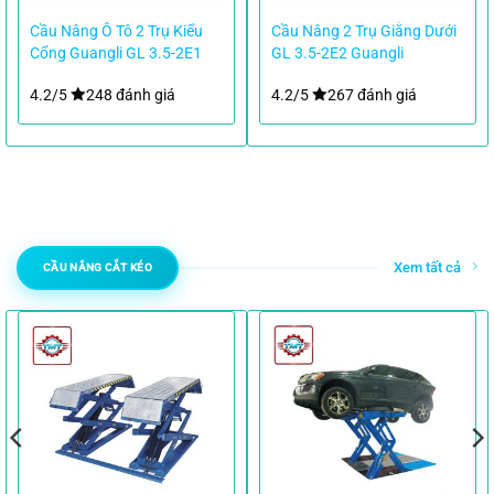
Cầu Nâng Ô Tô 2 Trụ Kiểu
Cầu Nâng 2 Trụ Giằng Dưới
Cổng Guangli GL 3.5-2E1
GL 3.5-2E2 Guangli
4.2/5
248 đánh giá
4.2/5
267 đánh giá
Xem tất cả
CẦU NÂNG CẮT KÉO