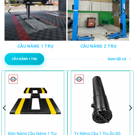
CẦU NÂNG 1 TRỤ
CẦU NÂNG 2 TRỤ
Xem tất cả
CẦU NÂNG 1 TRỤ
Bàn Nâng Cầu Nâng 1 Trụ
Ty Nâng Cầu 1 Trụ Ấn Độ