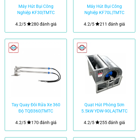
Máy Hút Bụi Công
Máy Hút Bụi Công
Nghiệp KF30|TMTC
Nghiệp KF70L|TMTC
4.2/5
280 đánh giá
4.2/5
211 đánh giá
Tay Quay Đôi Rửa Xe 360
Quạt Hút Phòng Sơn
Độ TQĐ360|TMTC
5.5kW YDW-90LA|TMTC
4.2/5
170 đánh giá
4.2/5
255 đánh giá