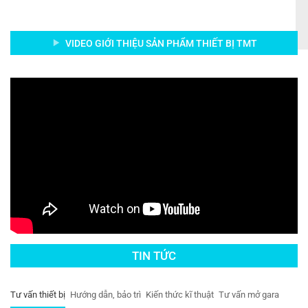
VIDEO GIỚI THIỆU SẢN PHẨM THIẾT BỊ TMT
TIN TỨC
Tư vấn thiết bị
Hướng dẫn, bảo trì
Kiến thức kĩ thuật
Tư vấn mở gara