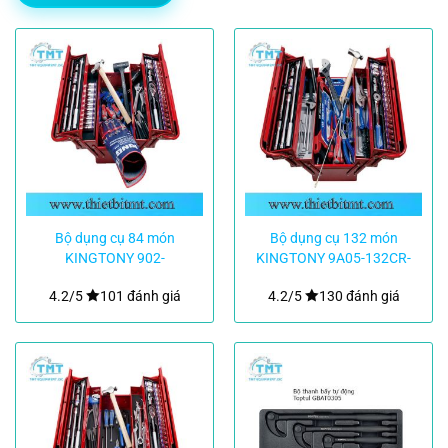
Bộ dụng cụ 84 món
Bộ dụng cụ 132 món
KINGTONY 902-
KINGTONY 9A05-132CR-
084MR01
KB
4.2/5
101 đánh giá
4.2/5
130 đánh giá