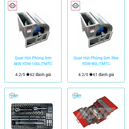
Quạt Hút Phòng Sơn
Quạt Hút Phòng Sơn 3kw
4kW YDW-100L|TMTC
YDW-80L|TMTC
4.2/5
62 đánh giá
4.2/5
61 đánh giá