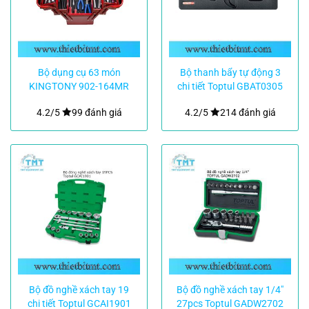
Bộ dụng cụ 63 món
Bộ thanh bẩy tự động 3
KINGTONY 902-164MR
chi tiết Toptul GBAT0305
4.2/5
99 đánh giá
4.2/5
214 đánh giá
Bộ đồ nghề xách tay 19
Bộ đồ nghề xách tay 1/4″
chi tiết Toptul GCAI1901
27pcs Toptul GADW2702