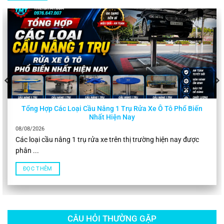
Tổng Hợp Các Loại Cầu Nâng 1 Trụ Rửa Xe Ô Tô Phổ Biến
Nhất Hiện Nay
08/08/2026
Các loại cầu nâng 1 trụ rửa xe trên thị trường hiện nay được
phân ...
ĐỌC THÊM
CÂU HỎI THƯỜNG GẶP