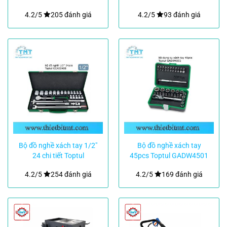
4.2/5
205 đánh giá
4.2/5
93 đánh giá
Bộ đồ nghề xách tay 1/2″
Bộ đồ nghề xách tay
24 chi tiết Toptul
45pcs Toptul GADW4501
GCAD2408
4.2/5
254 đánh giá
4.2/5
169 đánh giá