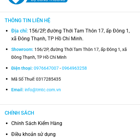
THÔNG TIN LIÊN HỆ
Địa chỉ:
156/2P, đường Thới Tam Thôn 17, ấp Đông 1,
xã Đông Thạnh, TP Hồ Chí Minh.
Showroom:
156/2P, đường Thới Tam Thôn 17, ấp Đông 1, xã
Đông Thạnh, TP Hồ Chí Minh
Điện thoại:
0976647007
-
0964963258
Mã Số Thuế: 0317285435
Email:
info@tmtc.com.vn
CHÍNH SÁCH
Chính Sách Kiểm Hàng
Điều khoản sử dụng