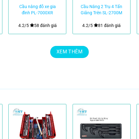
Cầu nâng đỗ xe gia
Cầu Nâng 2 Trụ 4 Tấn
đình PL-7000XR
Giằng Trên SL-2700M
– Powerrex Hàn Quốc
4.2/5
58 đánh giá
4.2/5
81 đánh giá
XEM THÊM