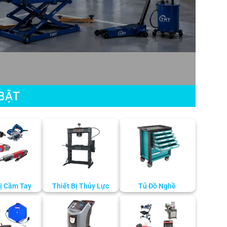
BẬT
Bị Cầm Tay
Thiết Bị Thủy Lực
Tủ Đồ Nghề