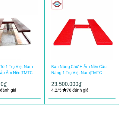
Tô 1 Trụ Việt Nam
Bàn Nâng Chữ H Âm Nền Cầu
Lắp Âm Nền|TMTC
Nâng 1 Trụ Việt Nam|TMTC
00
₫
23.500.000
₫
đánh giá
4.2/5
78 đánh giá