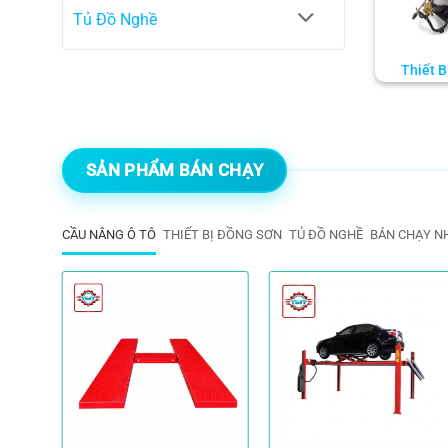
Tủ Đồ Nghề
Thiết B
SẢN PHẨM BÁN CHẠY
CẦU NÂNG Ô TÔ
THIẾT BỊ ĐỒNG SƠN
TỦ ĐỒ NGHỀ
BÁN CHẠY N