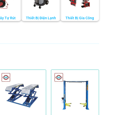
ây Tự Rút
Thiết Bị Điện Lạnh
Thiết Bị Gia Công