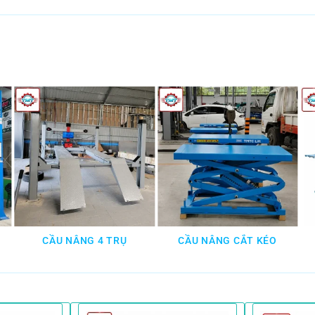
CẦU NÂNG 4 TRỤ
CẦU NÂNG CẮT KÉO