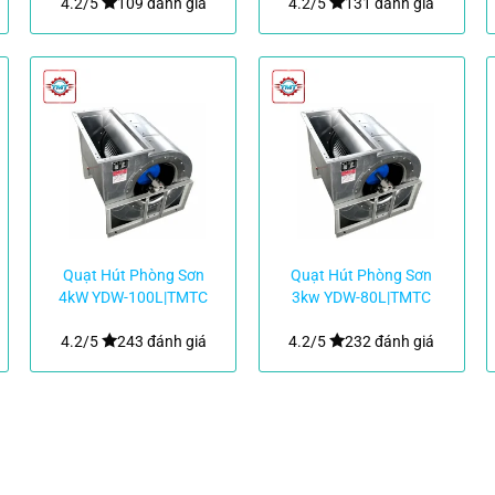
4.2/5
109 đánh giá
4.2/5
131 đánh giá
Quạt Hút Phòng Sơn
Quạt Hút Phòng Sơn
4kW YDW-100L|TMTC
3kw YDW-80L|TMTC
4.2/5
243 đánh giá
4.2/5
232 đánh giá