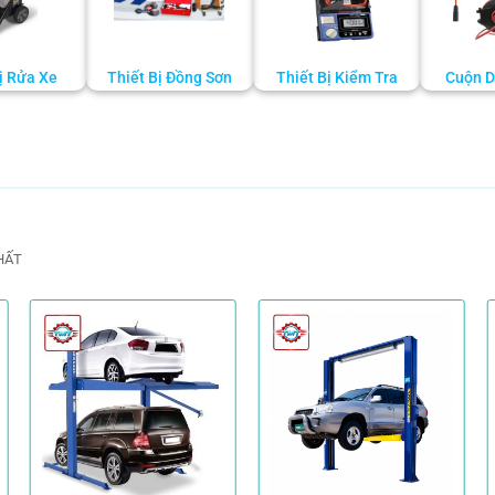
ị Rửa Xe
Thiết Bị Đồng Sơn
Thiết Bị Kiểm Tra
Cuộn D
HẤT